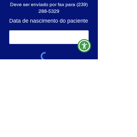
Deve ser enviado por fax
para
(239)
288-5329
Data de nascimento do paciente
SUBMIT
Optical Shop
Walk-Ins Welcomed
Call Ahead Requested