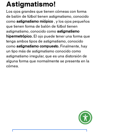
Astigmatismo!
Los ojos grandes que tienen córneas con forma
de balón de fútbol tienen astigmatismo, conocido
como
astigmatismo miópico
, y los ojos pequeños
que tienen forma de balón de fútbol tienen
astigmatismo, conocido como
astigmatismo
hipermetrópico.
El ojo puede tener una forma que
tenga ambos tipos de astigmatismo, conocido
como
astigmatismo compuesto.
Finalmente, hay
un tipo más de astigmatismo conocido como
astigmatismo irregular, que es una distorsión de
alguna forma que normalmente se presenta en la
córnea.
Corrección con lentes de contacto