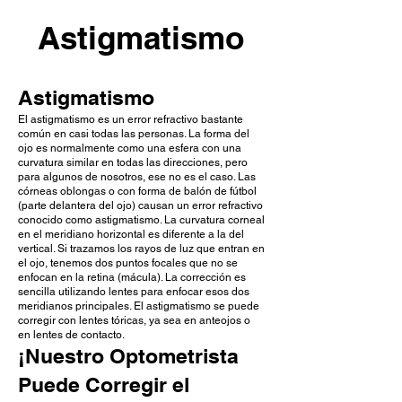
Astigmatismo
Astigmatismo
El astigmatismo es un error refractivo bastante
común en
casi todas las personas. La forma del
ojo es normalmente como una esfera con una
curvatura similar en todas las direcciones, pero
para algunos de nosotros, ese no es el caso. Las
córneas oblongas o con forma de balón de fútbol
(parte delantera del ojo)
causan un error refractivo
conocido como astigmatismo. La curvatura corneal
en el meridiano horizontal es diferente a la del
vertical. Si trazamos los rayos de luz que entran en
el ojo, tenemos dos puntos focales que no se
enfocan en la retina (mácula).
La corrección es
sencilla utilizando lentes para enfocar esos dos
meridianos principales. El astigmatismo se puede
corregir con lentes tóricas,
ya sea en anteojos o
en lentes de contacto.
¡Nuestro Optometrista
Puede Corregir el